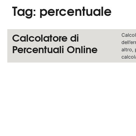
Tag:
percentuale
Calcolatore di
Calcol
dell’e
Percentuali Online
altro,
calcol